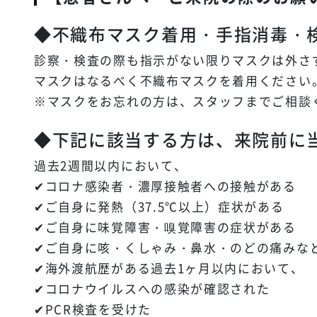
◆不織布マスク着用・手指消毒・
診察・検査の際も指示がない限りマスクは外さ
マスクはなるべく不織布マスクを着用ください
※マスクをお忘れの方は、スタッフまでご相談
◆下記に該当する方は、来院前に
過去2週間以内において、
✔︎コロナ感染者・濃厚接触者への接触がある
✔︎ご自身に発熱（37.5℃以上）症状がある
✔︎ご自身に味覚障害・嗅覚障害の症状がある
✔︎ご自身に咳・くしゃみ・鼻水・のどの痛みな
✔︎海外渡航歴がある過去1ヶ月以内において、
✔︎コロナウイルスへの感染が確認された
✔︎PCR検査を受けた