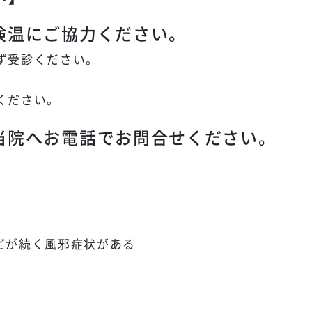
検温にご協力ください。
ず受診ください。
。
ください。
当院へお電話でお問合せください。
どが続く風邪症状がある