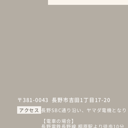
〒381-0043
長野市吉田1丁目17-20
アクセス
長野SBC通り沿い、ヤマダ電機となり
【電車の場合】
長野電鉄長野線 桐原駅より徒歩10分