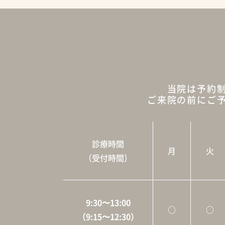
当院は予約
ご来院の前にご
診療時間
月
火
（受付時間）
9:30〜13:00
○
○
（9:15〜12:30）